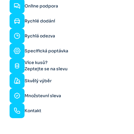
Online podpora
Rychlé dodání
Rychlá odezva
Specifická poptávka
Více kusů?
Zeptejte se na slevu
Skvělý výběr
Množstevní sleva
Kontakt