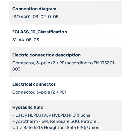
Connection diagram
ISO 4401-03-02-0-05
ECLASS_13_Classification
51-44-05-03
Electric connection description
Connector, 3-pole (2 + PE) according to EN 175301-
803
Electrical connector
Connector, 3-pole (2 + PE)
Hydraulic fluid
HL,HLP,HLPD,HVLP,HVLPD,HFC (Fuchs:
Hydrotherm 46M, Renosafe 500; Petrofer:
Ultra Safe 620; Houghton: Safe 620; Union: