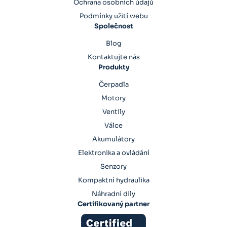
Ochrana osobních údajů
Podmínky užití webu
Společnost
Blog
Kontaktujte nás
Produkty
Čerpadla
Motory
Ventily
Válce
Akumulátory
Elektronika a ovládání
Senzory
Kompaktní hydraulika
Náhradní díly
Certifikovaný partner