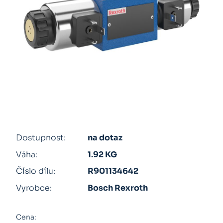
Dostupnost:
na dotaz
Váha:
1.92 KG
Číslo dílu:
R901134642
Vyrobce:
Bosch Rexroth
Cena: