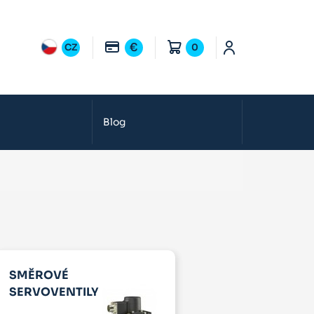
€
CZ
0
Blog
SMĚROVÉ
SERVOVENTILY