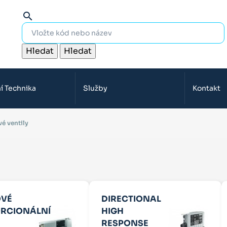
search
Hledat
Hledat
í Technika
Služby
Kontakt
é ventily
VÉ
DIRECTIONAL
RCIONÁLNÍ
HIGH
RESPONSE