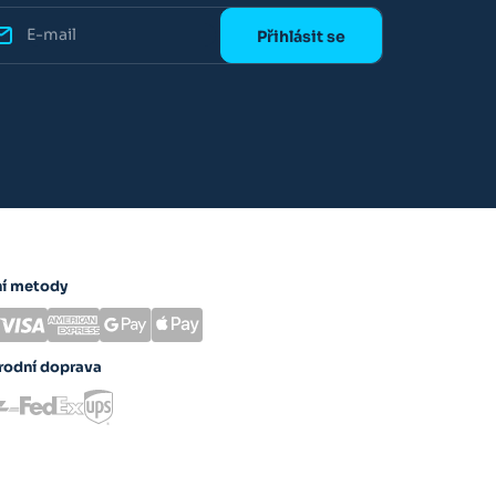
ní metody
rodní doprava