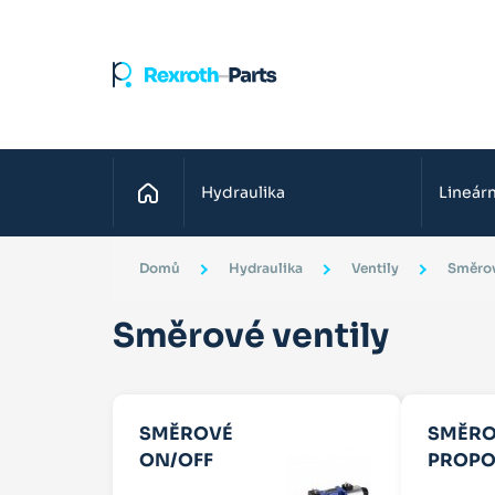
Domů
Hydraulika
Lineárn
Domů
Hydraulika
Ventily
Směrov
Směrové ventily
SMĚROVÉ
SMĚRO
ON/OFF
PROPO