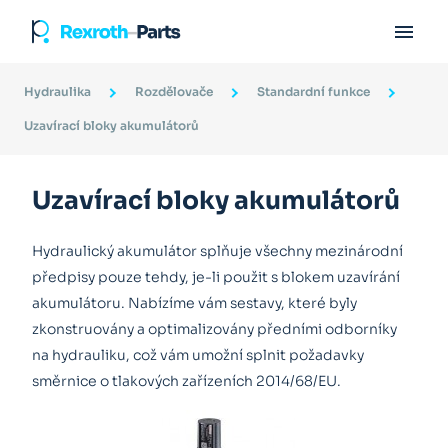

Hydraulika
Rozdělovače
Standardní funkce
Uzavírací bloky akumulátorů
Uzavírací bloky akumulátorů
Hydraulický akumulátor splňuje všechny mezinárodní
předpisy pouze tehdy, je-li použit s blokem uzavírání
akumulátoru. Nabízíme vám sestavy, které byly
zkonstruovány a optimalizovány předními odborníky
na hydrauliku, což vám umožní splnit požadavky
směrnice o tlakových zařízeních 2014/68/EU.