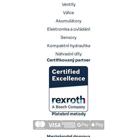
Ventily
Válce
Akumulátory
Elektronika a ovládání
Senzory
Kompaktní hydraulika
Náhradní díly
Certifikovaný partner
Platební metody
Mezinárodní doprava