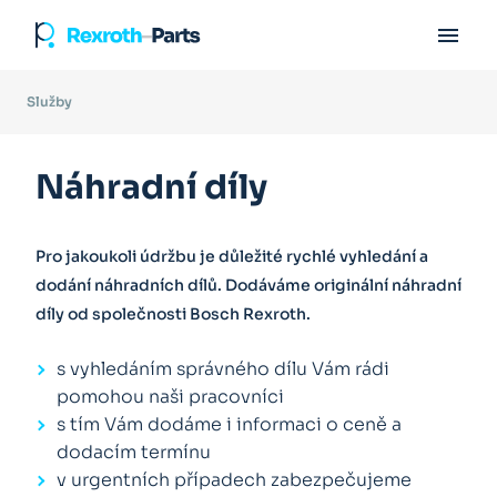

Služby
Náhradní díly
Pro jakoukoli údržbu je důležité rychlé vyhledání a
dodání náhradních dílů. Dodáváme originální náhradní
díly od společnosti Bosch Rexroth.
s vyhledáním správného dílu Vám rádi
pomohou naši pracovníci
s tím Vám dodáme i informaci o ceně a
dodacím termínu
v urgentních případech zabezpečujeme