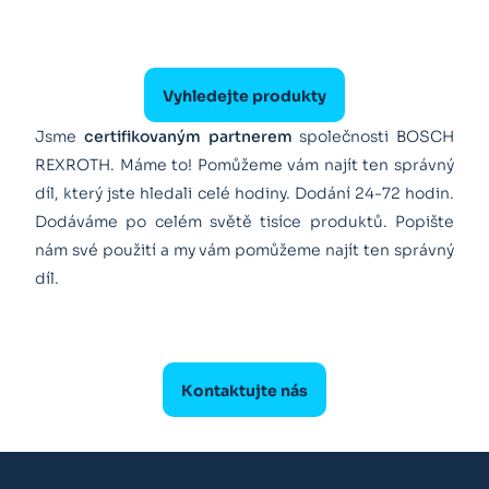
Vyhledejte produkty
Jsme
certifikovaným partnerem
společnosti BOSCH
REXROTH. Máme to! Pomůžeme vám najít ten správný
díl, který jste hledali celé hodiny. Dodání 24-72 hodin.
Dodáváme po celém světě tisíce produktů. Popište
nám své použití a my vám pomůžeme najít ten správný
díl.
Kontaktujte nás