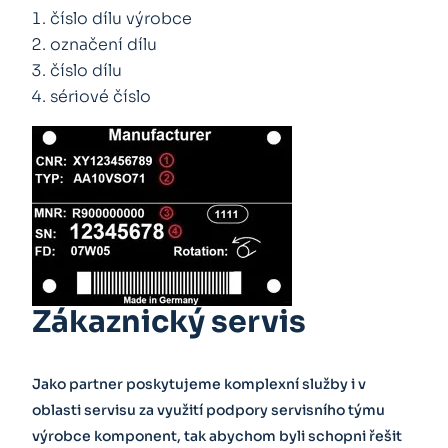
číslo dílu výrobce
označení dílu
číslo dílu
sériové číslo
Zákaznický servis
Jako partner poskytujeme komplexní služby i v
oblasti servisu za využití podpory servisního týmu
výrobce komponent, tak abychom byli schopni řešit