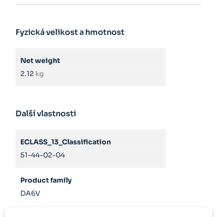
Fyzická velikost a hmotnost
Net weight
2.12
kg
Další vlastnosti
ECLASS_13_Classification
51-44-02-04
Product family
DA6V