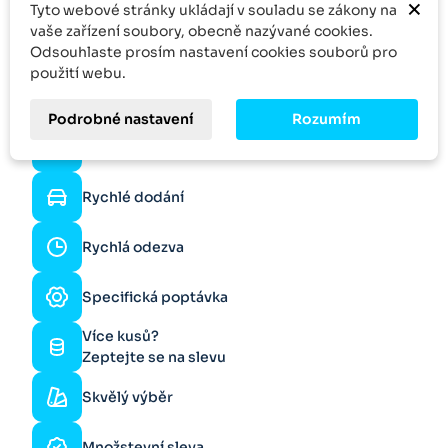
×
Tyto webové stránky ukládají v souladu se zákony na
vaše zařízení soubory, obecně nazývané cookies.
Odsouhlaste prosím nastavení cookies souborů pro
použití webu.
Podrobné nastavení
Rozumím
Online podpora
Rychlé dodání
Rychlá odezva
Specifická poptávka
Více kusů?
Zeptejte se na slevu
Skvělý výběr
Množstevní sleva