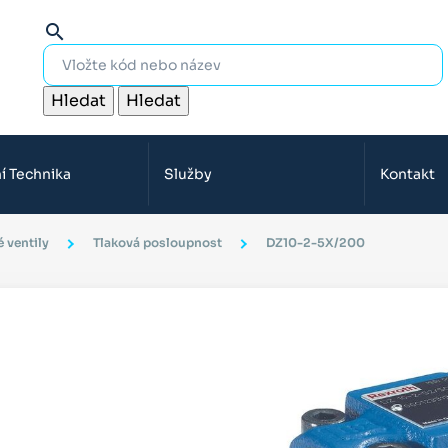
search
Hledat
Hledat
í Technika
Služby
Kontakt
 ventily
Tlaková posloupnost
DZ10-2-5X/200