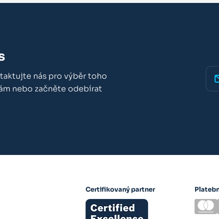
s
taktujte nás pro výběr toho
nám nebo začněte odebírat
Certifikovaný partner
Plateb