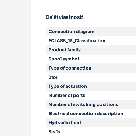
Další vlastnosti
Connection diagram
ECLASS_13_Classification
Product family
Spool symbol
Type of connection
Size
Type of actuation
Number of ports
Number of switching positions
Electrical connection description
Hydraulic fluid
Seals