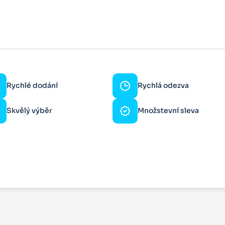
Rychlé dodání
Rychlá odezva
Skvělý výběr
Množstevní sleva