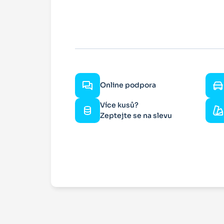
Online podpora
Více kusů?
Zeptejte se na slevu