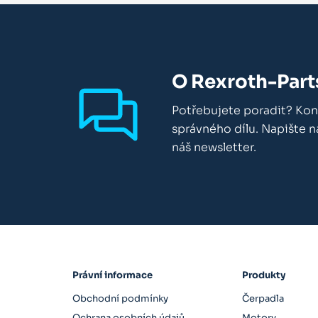
O Rexroth-Part
Potřebujete poradit? Kon
správného dílu. Napište 
náš newsletter.
Právní informace
Produkty
Obchodní podmínky
Čerpadla
Ochrana osobních údajů
Motory