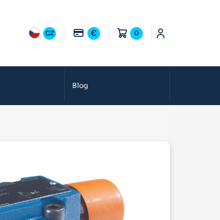
€
CZ
0
Blog