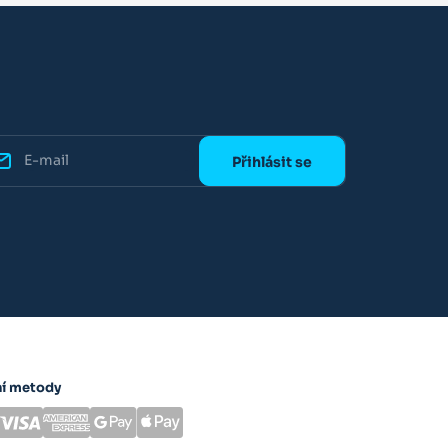
ní metody