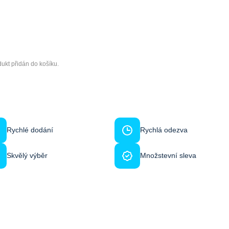
ukt přidán do košíku.
Rychlé dodání
Rychlá odezva
Skvělý výběr
Množstevní sleva