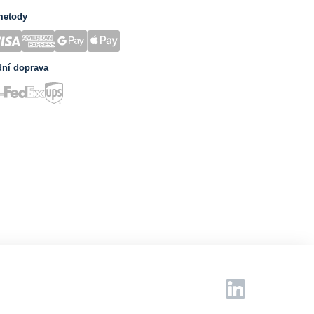
metody
dní doprava