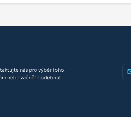
taktujte nás pro výběr toho
nám nebo začněte odebírat