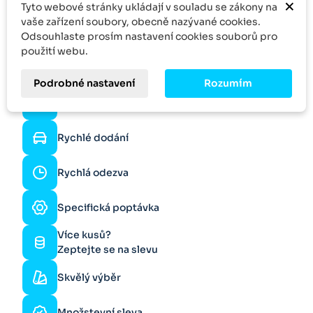
×
Tyto webové stránky ukládají v souladu se zákony na
vaše zařízení soubory, obecně nazývané cookies.
Odsouhlaste prosím nastavení cookies souborů pro
použití webu.
Podrobné nastavení
Rozumím
Online podpora
Rychlé dodání
Rychlá odezva
Specifická poptávka
Více kusů?
Zeptejte se na slevu
Skvělý výběr
Množstevní sleva