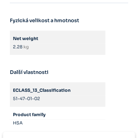
Fyzická velikost a hmotnost
Net weight
2.28
kg
Další vlastnosti
ECLASS_13_Classification
51-47-01-02
Product family
HSA