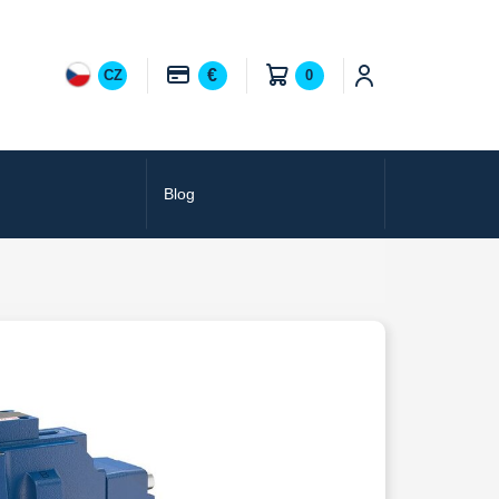
€
CZ
0
Blog