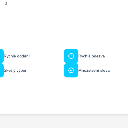
3
Rychlé dodání
Rychlá odezva
Skvělý výběr
Množstevní sleva