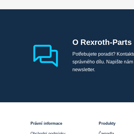
O Rexroth-Parts
Potřebujete poradit? Kontakt
správného dílu. Napište nám
newsletter.
Právní informace
Produkty
Obchodní podmínky
Čerpadla