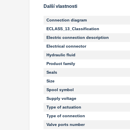
Další vlastnosti
Connection diagram
ECLASS_13_Classification
Electric connection description
Electrical connector
Hydraulic fluid
Product family
Seals
Size
Spool symbol
Supply voltage
Type of actuation
Type of connection
Valve ports number