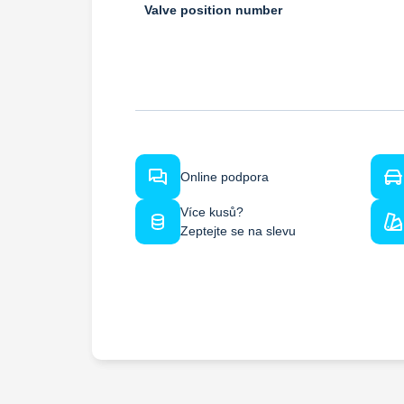
Valve position number
Online podpora
Více kusů?
Zeptejte se na slevu