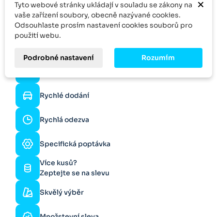
×
Tyto webové stránky ukládají v souladu se zákony na
vaše zařízení soubory, obecně nazývané cookies.
Odsouhlaste prosím nastavení cookies souborů pro
použití webu.
Podrobné nastavení
Rozumím
Online podpora
Rychlé dodání
Rychlá odezva
Specifická poptávka
Více kusů?
Zeptejte se na slevu
Skvělý výběr
Množstevní sleva