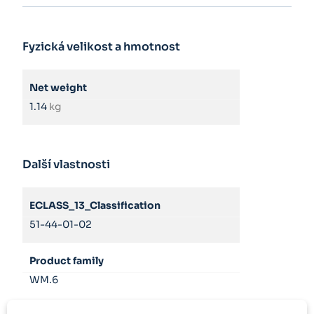
Fyzická velikost a hmotnost
Net weight
1.14
kg
Další vlastnosti
ECLASS_13_Classification
51-44-01-02
Product family
WM.6