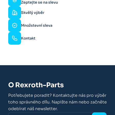
Zeptejte se na slevu
Skvělý výběr
Množstevní sleva
Kontakt
O Rexroth-Parts
Potřebujete poradit? Kontaktujte nás pro výběr
toho správného dílu. Napište nám nebo začněte
odebírat náš newsletter.