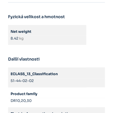
Fyzická velikost a hmotnost
Net weight
8.42
kg
Další vlastnosti
ECLASS_13_Classification
51-44-02-02
Product family
DR10,20,30