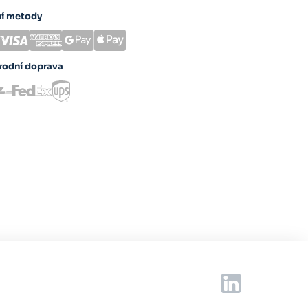
ní metody
rodní doprava