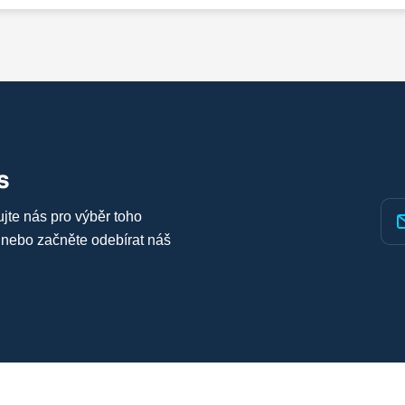
s
ujte nás pro výběr toho
 nebo začněte odebírat náš