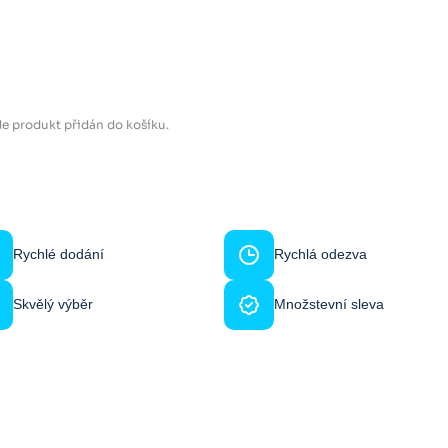
e produkt přidán do košíku.
Rychlé dodání
Rychlá odezva
Skvělý výběr
Množstevní sleva