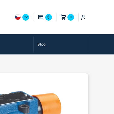
€
CZ
0
Blog