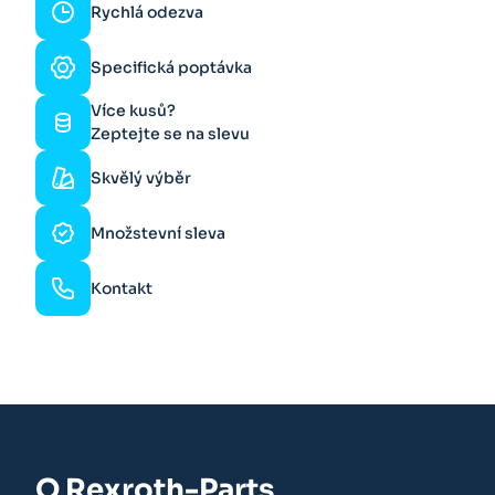
Rychlá odezva
Specifická poptávka
Více kusů?
Zeptejte se na slevu
Skvělý výběr
Množstevní sleva
Kontakt
O Rexroth-Parts