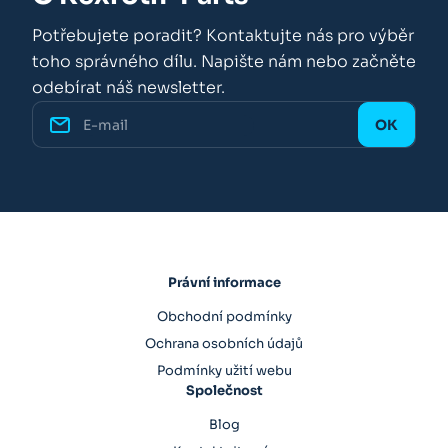
Potřebujete poradit? Kontaktujte nás pro výběr
toho správného dílu. Napište nám nebo začněte
odebírat náš newsletter.
Právní informace
Obchodní podmínky
Ochrana osobních údajů
Podmínky užití webu
Společnost
Blog