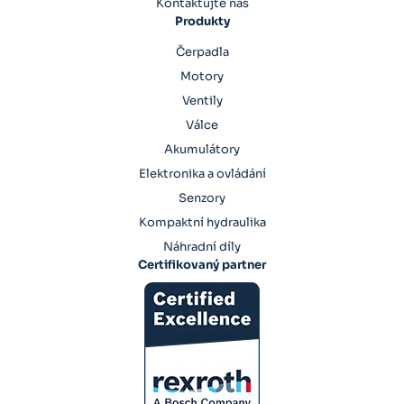
Kontaktujte nás
Produkty
Čerpadla
Motory
Ventily
Válce
Akumulátory
Elektronika a ovládání
Senzory
Kompaktní hydraulika
Náhradní díly
Certifikovaný partner