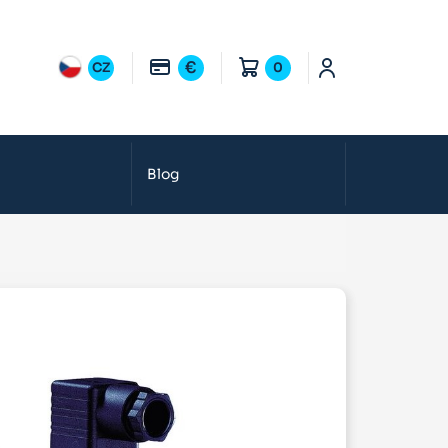
€
CZ
0
Blog