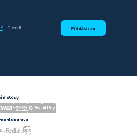
ní metody
rodní doprava