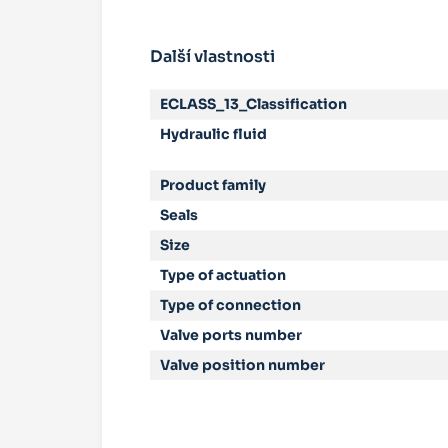
Další vlastnosti
ECLASS_13_Classification
Hydraulic fluid
Product family
Seals
Size
Type of actuation
Type of connection
Valve ports number
Valve position number