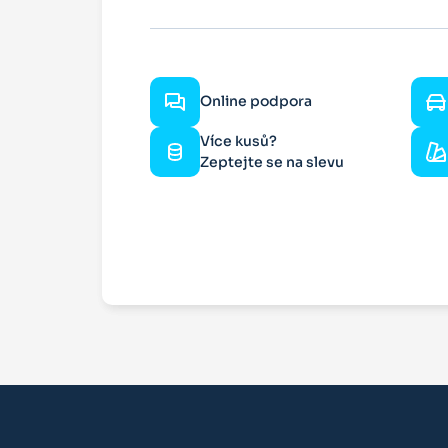
Online podpora
Více kusů?
Zeptejte se na slevu