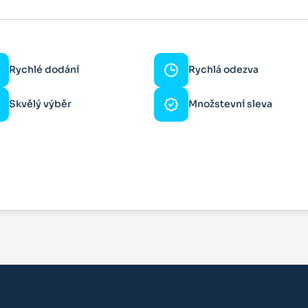
Rychlé dodání
Rychlá odezva
Skvělý výběr
Množstevní sleva