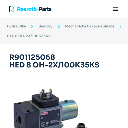

Hydraulika
Senzory
Mechanické tlakové spínače
HED 8 OH-2X/100K35KS
R901125068
HED 8 OH-2X/100K35KS