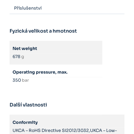
Příslušenství
Fyzická velikost a hmotnost
Net weight
678
g
Operating pressure, max.
350
bar
Další vlastnosti
Conformity
UKCA – RoHS Directive SI2012/3032,UKCA – Low-