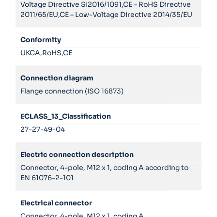
Voltage Directive SI2016/1091,CE – RoHS Directive
2011/65/EU,CE – Low-Voltage Directive 2014/35/EU
Conformity
UKCA,RoHS,CE
Connection diagram
Flange connection (ISO 16873)
ECLASS_13_Classification
27-27-49-04
Electric connection description
Connector, 4-pole, M12 x 1, coding A according to
EN 61076-2-101
Electrical connector
Connector, 4-pole, M12 x 1, coding A