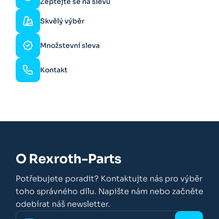
Zeptejte se na slevu
Skvělý výběr
Množstevní sleva
Kontakt
O Rexroth-Parts
Potřebujete poradit? Kontaktujte nás pro výběr
toho správného dílu. Napište nám nebo začněte
odebírat náš newsletter.