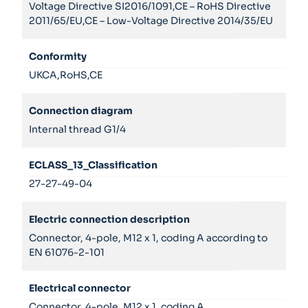
Voltage Directive SI2016/1091,CE – RoHS Directive
2011/65/EU,CE – Low-Voltage Directive 2014/35/EU
Conformity
UKCA,RoHS,CE
Connection diagram
Internal thread G1/4
ECLASS_13_Classification
27-27-49-04
Electric connection description
Connector, 4-pole, M12 x 1, coding A according to
EN 61076-2-101
Electrical connector
Connector, 4-pole, M12 x 1, coding A