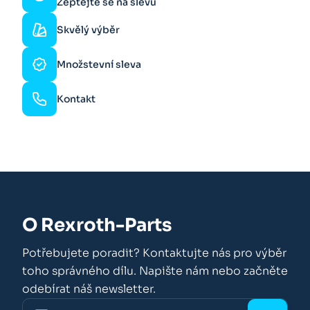
Zeptejte se na slevu
Skvělý výběr
Množstevní sleva
Kontakt
O Rexroth-Parts
Potřebujete poradit? Kontaktujte nás pro výběr
toho správného dílu. Napište nám nebo začněte
odebírat náš newsletter.