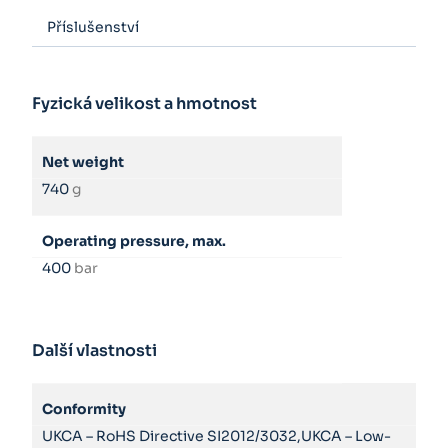
Příslušenství
Fyzická velikost a hmotnost
Net weight
740
g
Operating pressure, max.
400
bar
Další vlastnosti
Conformity
UKCA – RoHS Directive SI2012/3032,UKCA – Low-