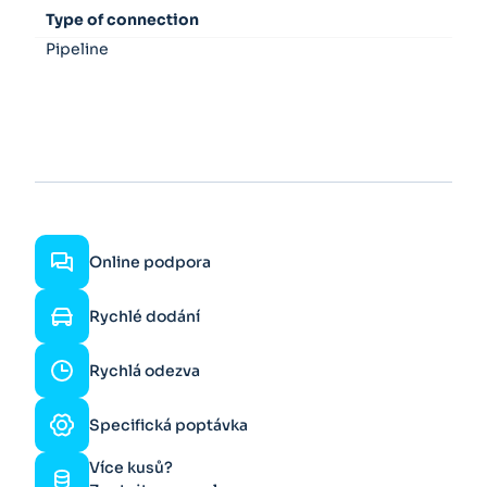
Type of connection
Pipeline
Online podpora
Rychlé dodání
Rychlá odezva
Specifická poptávka
Více kusů?