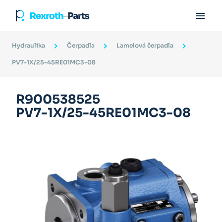

Hydraulika
Čerpadla
Lamelová čerpadla
PV7-1X/25-45RE01MC3-08
R900538525
PV7-1X/25-45RE01MC3-08