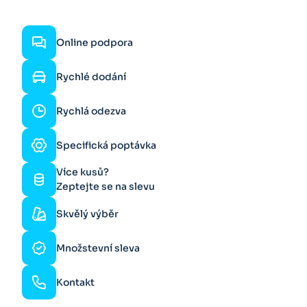
Online podpora
Rychlé dodání
Rychlá odezva
Specifická poptávka
Více kusů?
Zeptejte se na slevu
Skvělý výběr
Množstevní sleva
Kontakt