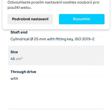
Odsouhlaste prosím nastavení cookies souborů pro
použití webu.
Seals
Podrobné nastavení
Rozumím
NBR
Shaft end
Cylindrical Ø 25 mm with fitting key, ISO 3019-2
Size
45
cm³
Through drive
with