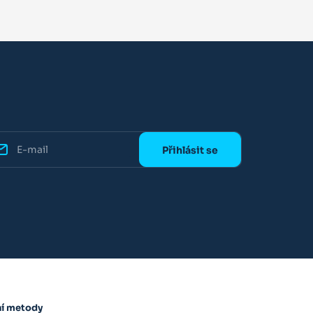
ní metody