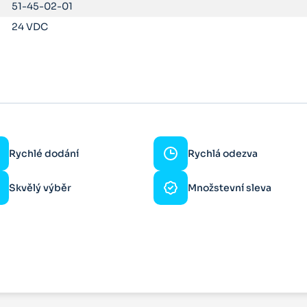
51-45-02-01
24 VDC
Rychlé dodání
Rychlá odezva
Skvělý výběr
Množstevní sleva