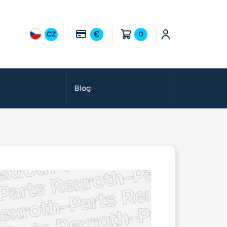
€
CZ
0
Blog