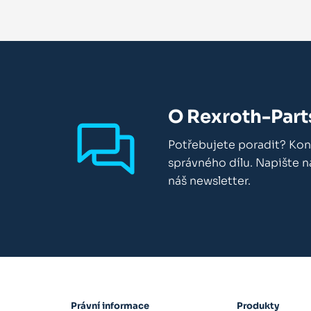
O Rexroth-Part
Potřebujete poradit? Kon
správného dílu. Napište 
náš newsletter.
Právní informace
Produkty