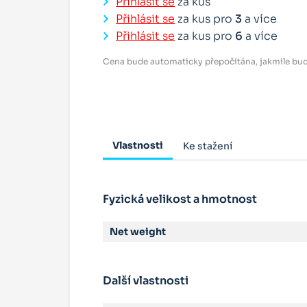
Přihlásit se
za kus
Přihlásit se
za kus pro
3
a více
Přihlásit se
za kus pro
6
a více
Cena bude automaticky přepočítána, jakmile bud
Vlastnosti
Ke stažení
Fyzická velikost a hmotnost
Net weight
Další vlastnosti