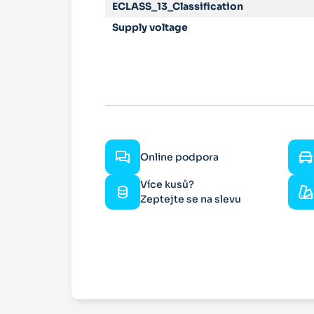
ECLASS_13_Classification
Supply voltage
Online podpora
Více kusů?
Zeptejte se na slevu