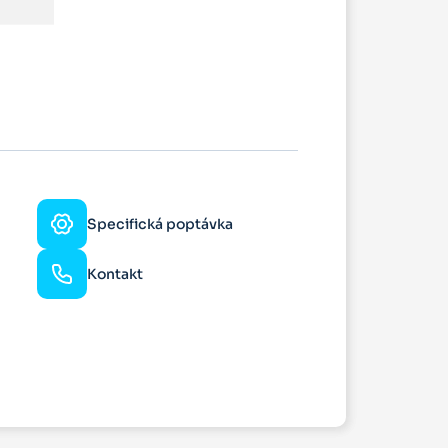
Specifická poptávka
Kontakt