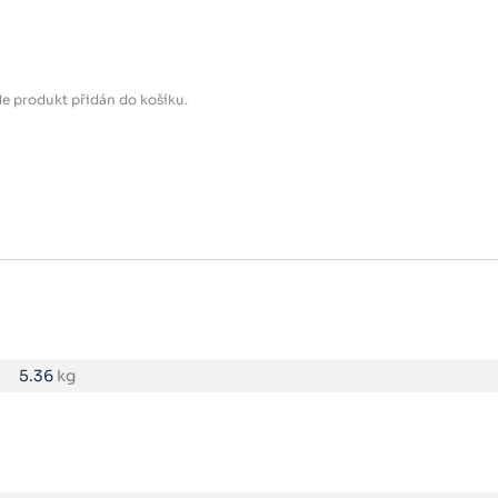
e produkt přidán do košíku.
5.36
kg