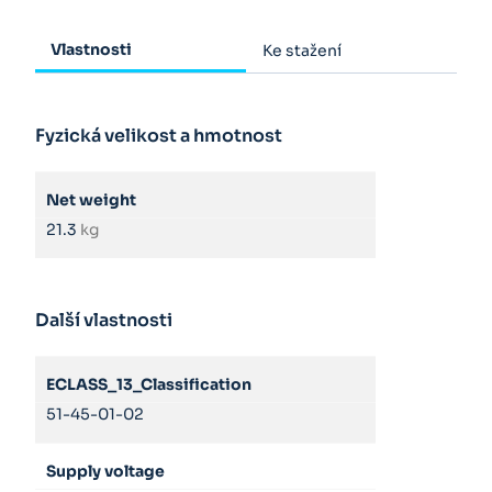
Vlastnosti
Ke stažení
Fyzická velikost a hmotnost
Net weight
21.3
kg
Další vlastnosti
ECLASS_13_Classification
51-45-01-02
Supply voltage