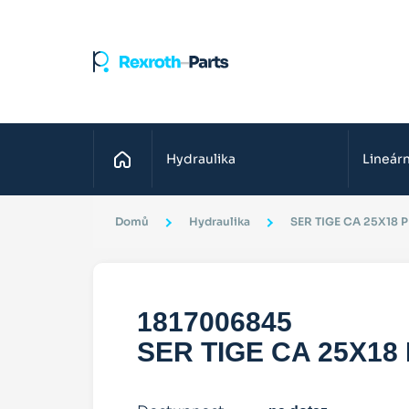
Domů
Hydraulika
Lineárn
Domů
Hydraulika
SER TIGE CA 25X18 
1817006845
SER TIGE CA 25X18