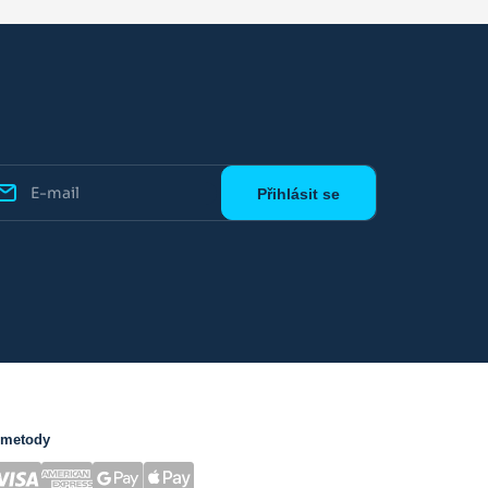
 metody