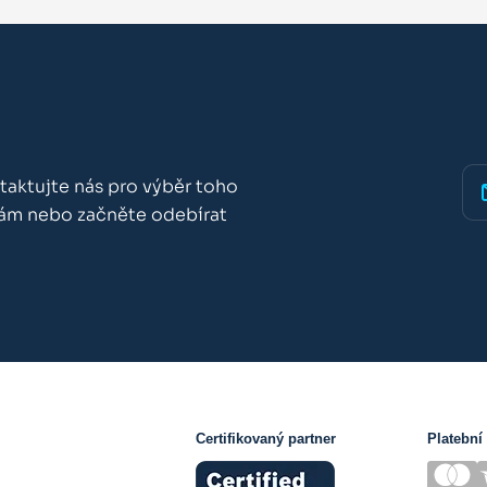
taktujte nás pro výběr toho
nám nebo začněte odebírat
Certifikovaný partner
Platební