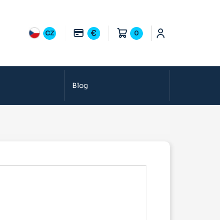
€
CZ
0
Blog