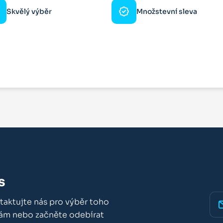
Skvělý výběr
Množstevní sleva
s
taktujte nás pro výběr toho
nám nebo začněte odebírat