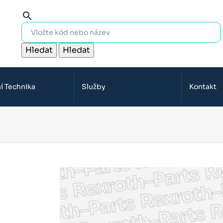
search
Hledat
Hledat
í Technika
Služby
Kontakt