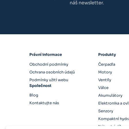
náš newsletter.
Právní informace
Produkty
Obchodní podmínky
Čerpadla
Ochrana osobních údajů
Motory
Podmínky užití webu
Ventily
Společnost
Válce
Blog
Akumulátory
Kontaktujte nás
Elektronika a ov
Senzory
Kompaktní hydra
Náhradní díly