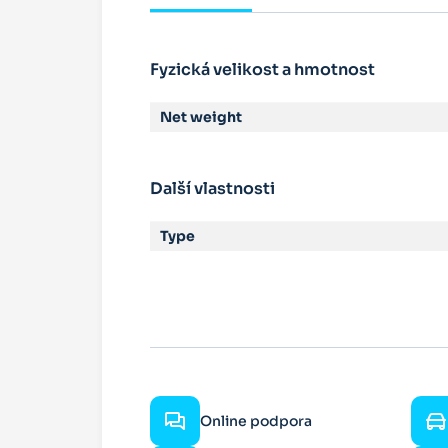
Fyzická velikost a hmotnost
Net weight
Další vlastnosti
Type
Online podpora