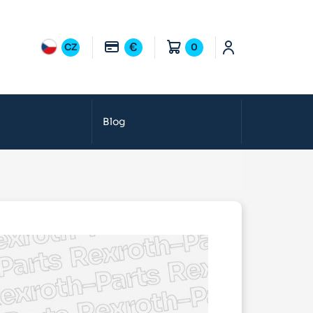
€
CZ
0
Blog