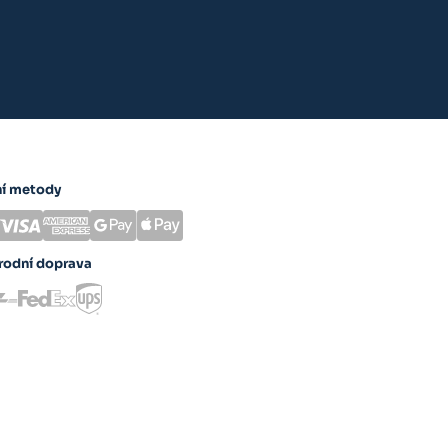
ní metody
rodní doprava