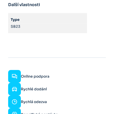
Další vlastnosti
Type
SB23
Online podpora
Rychlé dodání
Rychlá odezva