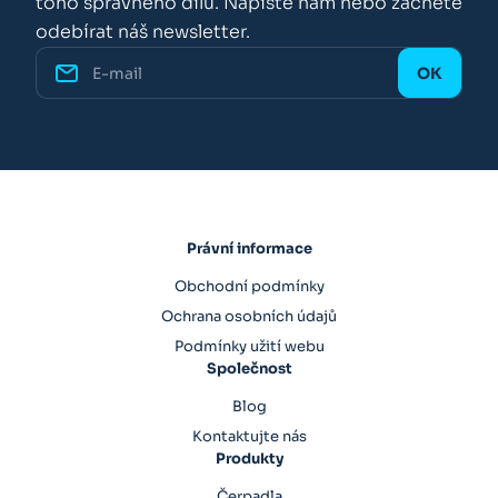
toho správného dílu. Napište nám nebo začněte
odebírat náš newsletter.
Právní informace
Obchodní podmínky
Ochrana osobních údajů
Podmínky užití webu
Společnost
Blog
Kontaktujte nás
Produkty
Čerpadla