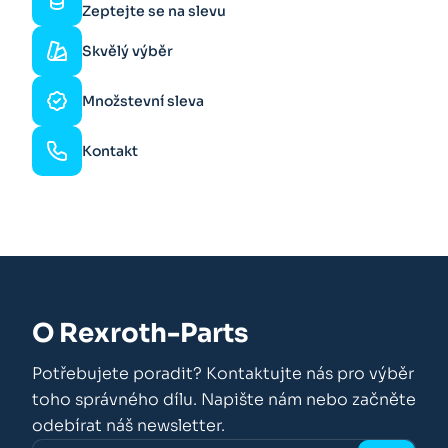
Zeptejte se na slevu
Skvělý výběr
Množstevní sleva
Kontakt
O Rexroth-Parts
Potřebujete poradit? Kontaktujte nás pro výběr
toho správného dílu. Napište nám nebo začněte
odebírat náš newsletter.