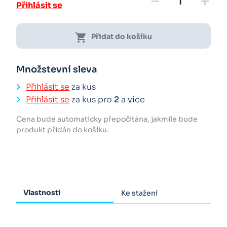
remove
add
Přihlásit se
shopping_cart
Přidat do košíku
Množstevní sleva
Přihlásit se
za kus
Přihlásit se
za kus pro
2
a více
Cena bude automaticky přepočítána, jakmile bude
produkt přidán do košíku.
Vlastnosti
Ke stažení