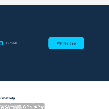
ní metody