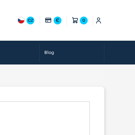
€
CZ
0
Blog