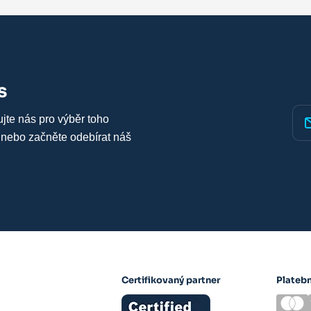
s
ujte nás pro výběr toho
 nebo začněte odebírat náš
Certifikovaný partner
Plateb