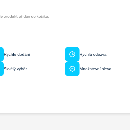
e produkt přidán do košíku.
Rychlé dodání
Rychlá odezva
Skvělý výběr
Množstevní sleva