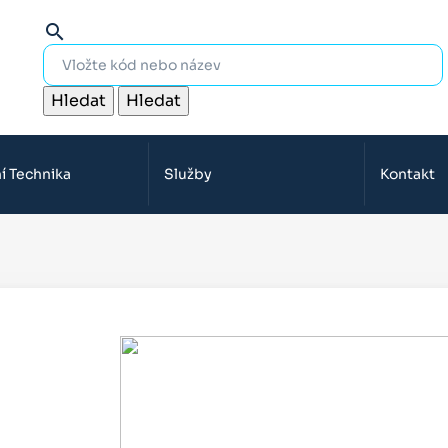
search
Hledat
Hledat
í Technika
Služby
Kontakt