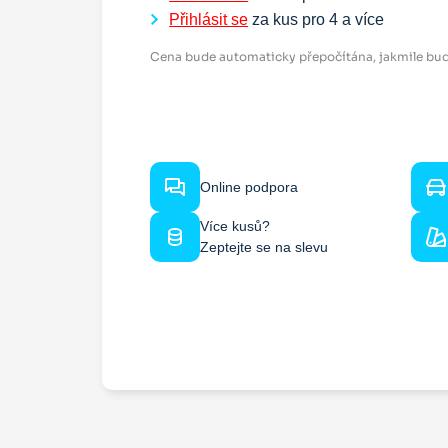
Přihlásit se
za kus pro
4
a více
Cena bude automaticky přepočítána, jakmile bud
Online podpora
Více kusů?
Zeptejte se na slevu