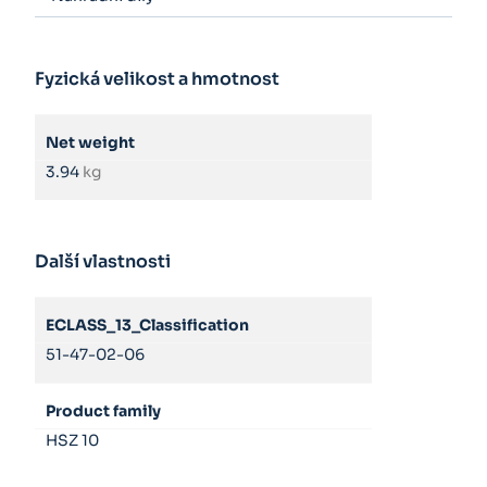
Fyzická velikost a hmotnost
Net weight
3.94
kg
Další vlastnosti
ECLASS_13_Classification
51-47-02-06
Product family
HSZ 10