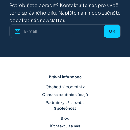
Potřebujete poradit? Kontaktujte nás pro výběr
toho správného dílu. Napište nám nebo začněte
odebírat náš newsletter.
Právní informace
Obchodní podmínky
Ochrana osobních údajů
Podmínky užití webu
Společnost
Blog
Kontaktujte nás