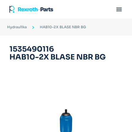

Hydraulika
HAB10-2X BLASE NBR BG
1535490116
HAB10-2X BLASE NBR BG