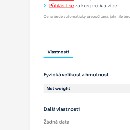
Přihlásit se
za kus pro
4
a více
Cena bude automaticky přepočítána, jakmile bud
Vlastnosti
Fyzická velikost a hmotnost
Net weight
Další vlastnosti
Žádná data.