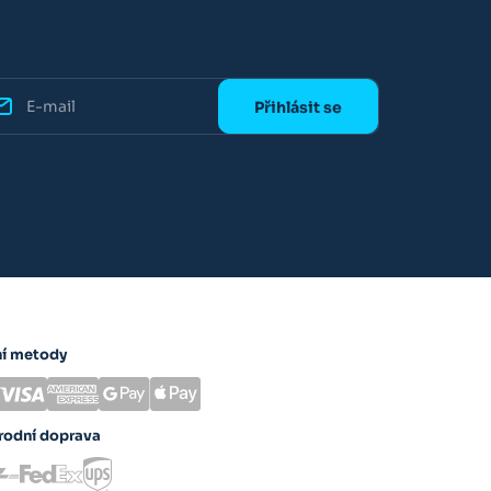
ní metody
rodní doprava