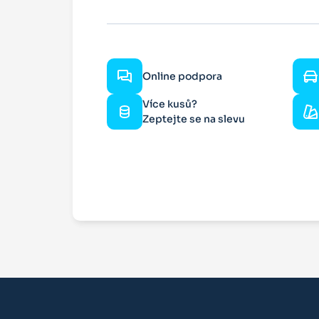
Online podpora
Více kusů?
Zeptejte se na slevu