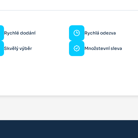
Rychlé dodání
Rychlá odezva
Skvělý výběr
Množstevní sleva