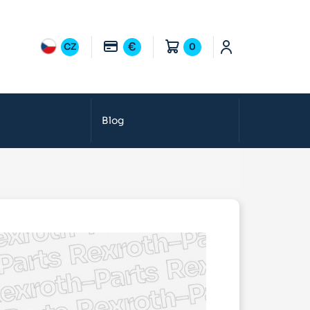
€
CZ
0
Blog