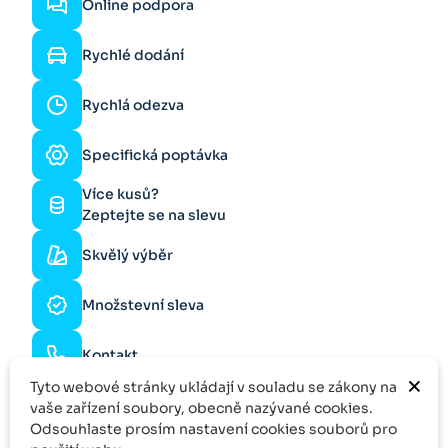
Online podpora
Rychlé dodání
Rychlá odezva
Specifická poptávka
Více kusů?
Zeptejte se na slevu
Skvělý výběr
Množstevní sleva
Kontakt
×
Tyto webové stránky ukládají v souladu se zákony na
vaše zařízení soubory, obecně nazývané cookies.
Odsouhlaste prosím nastavení cookies souborů pro