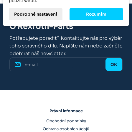
použití webu.
Podrobné nastavení
Rozumím
O Rexroth-Parts
Potřebujete poradit? Kontaktujte nás pro výběr
toho správného dílu. Napište nám nebo začněte
odebírat náš newsletter.
Právní informace
Obchodní podmínky
Ochrana osobních údajů