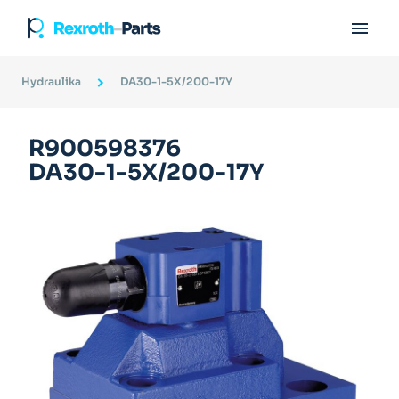

Hydraulika
DA30-1-5X/200-17Y
R900598376
DA30-1-5X/200-17Y