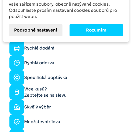
vaše zařízení soubory, obecně nazývané cookies.
Odsouhlaste prosím nastavení cookies souborů pro
použití webu.
Podrobné nastavení
Rozumím
Online podpora
Rychlé dodání
Rychlá odezva
Specifická poptávka
Více kusů?
Zeptejte se na slevu
Skvělý výběr
Množstevní sleva