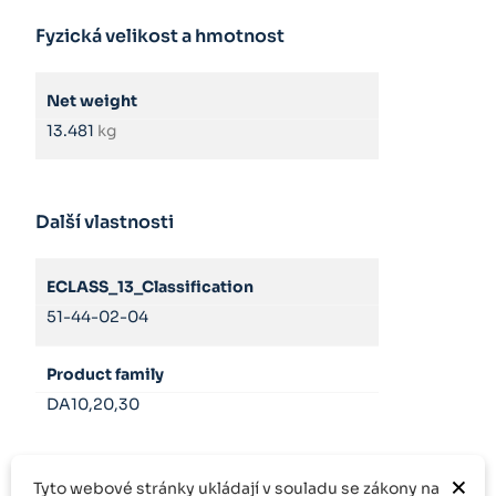
Fyzická velikost a hmotnost
Net weight
13.481
kg
Další vlastnosti
ECLASS_13_Classification
51-44-02-04
Product family
DA10,20,30
×
Tyto webové stránky ukládají v souladu se zákony na