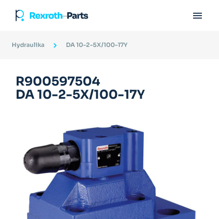

Hydraulika
DA 10-2-5X/100-17Y
R900597504
DA 10-2-5X/100-17Y