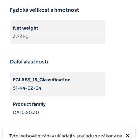
Fyzická velikost a hmotnost
Net weight
3.72
kg
Další vlastnosti
ECLASS_13_Classification
51-44-02-04
Product family
DA10,20,30
×
Tyto webové stránky ukládají v souladu se zákony na