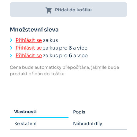
shopping_cart
Přidat do košíku
Množstevní sleva
Přihlásit se
za kus
Přihlásit se
za kus pro
3
a více
Přihlásit se
za kus pro
6
a více
Cena bude automaticky přepočítána, jakmile bude
produkt přidán do košíku.
Vlastnosti
Popis
Ke stažení
Náhradní díly