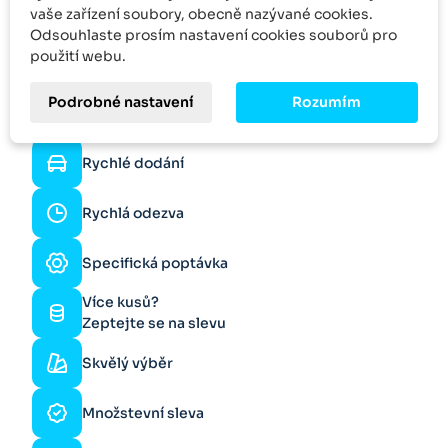
vaše zařízení soubory, obecně nazývané cookies.
Odsouhlaste prosím nastavení cookies souborů pro
použití webu.
Podrobné nastavení
Rozumím
Online podpora
Rychlé dodání
Rychlá odezva
Specifická poptávka
Více kusů?
Zeptejte se na slevu
Skvělý výběr
Množstevní sleva