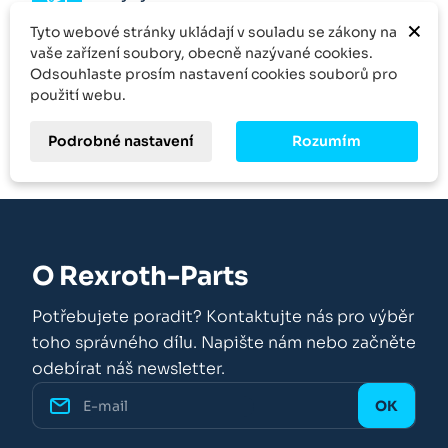
×
Tyto webové stránky ukládají v souladu se zákony na
Množstevní sleva
vaše zařízení soubory, obecně nazývané cookies.
Odsouhlaste prosím nastavení cookies souborů pro
Kontakt
použití webu.
Podrobné nastavení
Rozumím
O Rexroth-Parts
Potřebujete poradit? Kontaktujte nás pro výběr
toho správného dílu. Napište nám nebo začněte
odebírat náš newsletter.