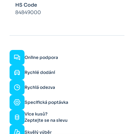
HS Code
84849000
Online podpora
Rychlé dodání
Rychlá odezva
Specifická poptávka
Více kusů?
Zeptejte se na slevu
Skvělý výběr