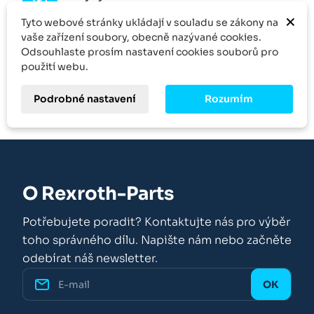
×
Tyto webové stránky ukládají v souladu se zákony na
Množstevní sleva
vaše zařízení soubory, obecně nazývané cookies.
Odsouhlaste prosím nastavení cookies souborů pro
Kontakt
použití webu.
Podrobné nastavení
Rozumím
O Rexroth-Parts
Potřebujete poradit? Kontaktujte nás pro výběr
toho správného dílu. Napište nám nebo začněte
odebírat náš newsletter.