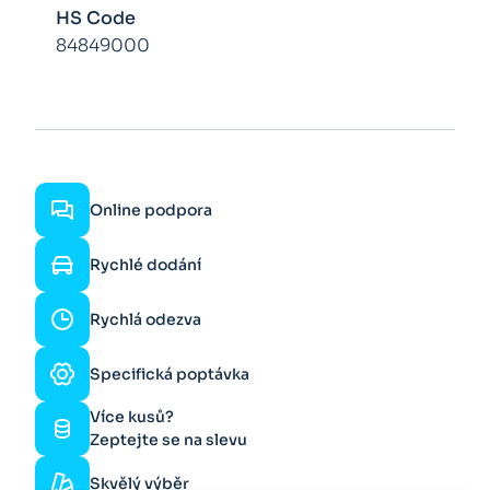
HS Code
84849000
Online podpora
Rychlé dodání
Rychlá odezva
Specifická poptávka
Více kusů?
Zeptejte se na slevu
Skvělý výběr