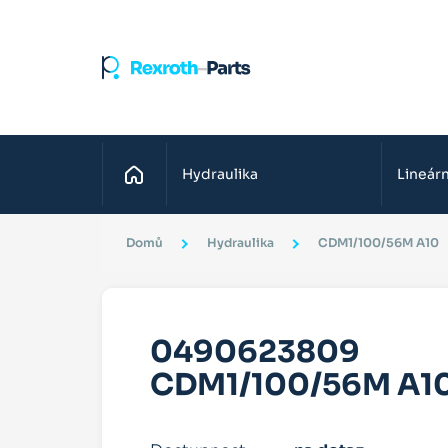
Domů
Hydraulika
Lineárn
Domů
Hydraulika
CDM1/100/56M A10
0490623809
CDM1/100/56M A1