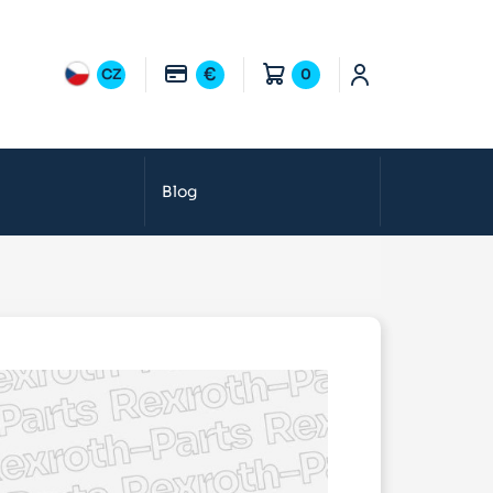
€
CZ
0
Blog