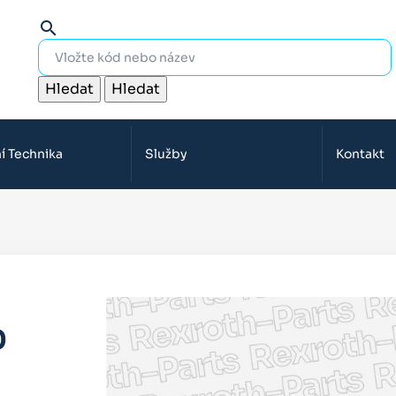
search
Hledat
Hledat
í Technika
Služby
Kontakt
0