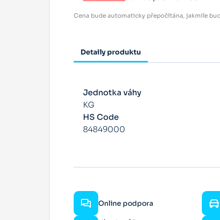
Cena bude automaticky přepočítána, jakmile bud
Detaily produktu
Jednotka váhy
KG
HS Code
84849000
Online podpora