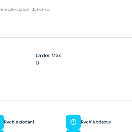
e produkt přidán do košíku.
Order Max
0
Rychlé dodání
Rychlá odezva