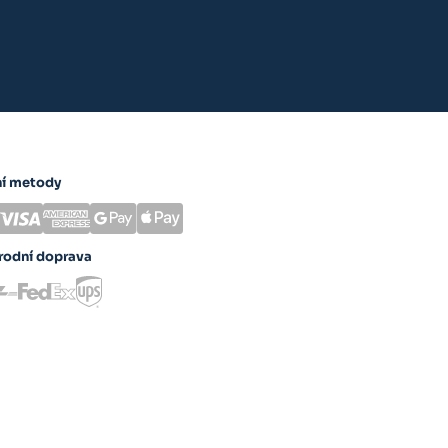
ní metody
rodní doprava