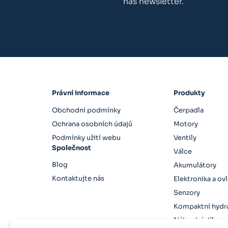
náš newsletter.
Právní informace
Produkty
Obchodní podmínky
Čerpadla
Ochrana osobních údajů
Motory
Podmínky užití webu
Ventily
Společnost
Válce
Blog
Akumulátory
Kontaktujte nás
Elektronika a ov
Senzory
Kompaktní hydra
Náhradní díly