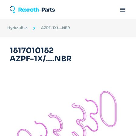

Hydraulika
AZPF-1X/....NBR
1517010152
AZPF-1X/....NBR