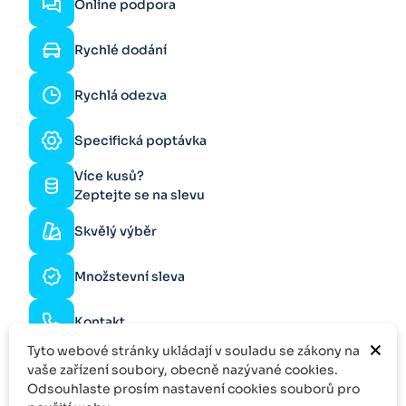
Online podpora
Rychlé dodání
Rychlá odezva
Specifická poptávka
Více kusů?
Zeptejte se na slevu
Skvělý výběr
Množstevní sleva
Kontakt
×
Tyto webové stránky ukládají v souladu se zákony na
vaše zařízení soubory, obecně nazývané cookies.
Odsouhlaste prosím nastavení cookies souborů pro