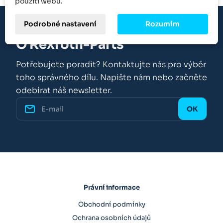
použití webu.
Podrobné nastavení
Rozumím
O Rexroth-Parts
Potřebujete poradit? Kontaktujte nás pro výběr
toho správného dílu. Napište nám nebo začněte
odebírat náš newsletter.
Právní informace
Obchodní podmínky
Ochrana osobních údajů