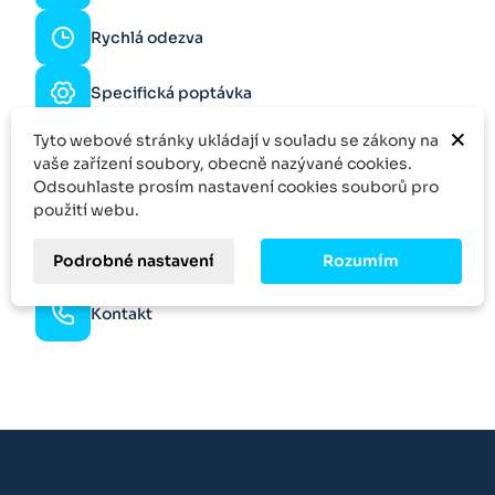
Rychlá odezva
Specifická poptávka
×
Více kusů?
Tyto webové stránky ukládají v souladu se zákony na
Zeptejte se na slevu
vaše zařízení soubory, obecně nazývané cookies.
Odsouhlaste prosím nastavení cookies souborů pro
Skvělý výběr
použití webu.
Množstevní sleva
Podrobné nastavení
Rozumím
Kontakt