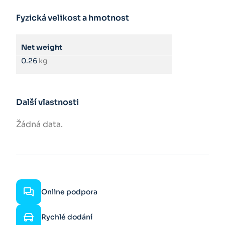
Fyzická velikost a hmotnost
Net weight
0.26
kg
Další vlastnosti
Žádná data.
Online podpora
Rychlé dodání