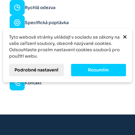
Rychlá odezva
Specifická poptávka
Více kusů?
×
Tyto webové stránky ukládají v souladu se zákony na
Zeptejte se na slevu
vaše zařízení soubory, obecně nazývané cookies.
Odsouhlaste prosím nastavení cookies souborů pro
Skvělý výběr
použití webu.
Množstevní sleva
Podrobné nastavení
Rozumím
Kontakt