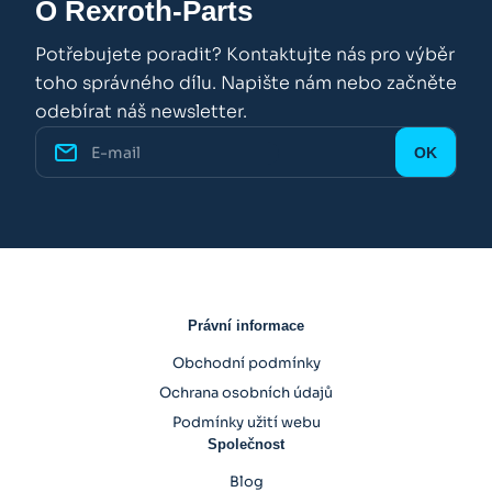
O Rexroth-Parts
Potřebujete poradit? Kontaktujte nás pro výběr
toho správného dílu. Napište nám nebo začněte
odebírat náš newsletter.
Právní informace
Obchodní podmínky
Ochrana osobních údajů
Podmínky užití webu
Společnost
Blog