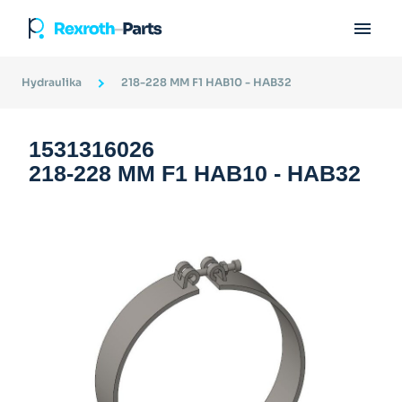

Hydraulika
218-228 MM F1 HAB10 - HAB32
1531316026
218-228 MM F1 HAB10 - HAB32