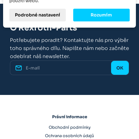
použití webu.
Podrobné nastavení
Rozumím
O Rexroth-Parts
Potřebujete poradit? Kontaktujte nás pro výběr
toho správného dílu. Napište nám nebo začněte
odebírat náš newsletter.
Právní informace
Obchodní podmínky
Ochrana osobních údajů