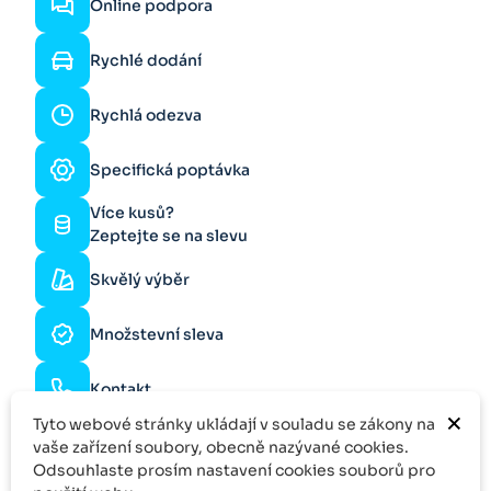
Online podpora
Rychlé dodání
Rychlá odezva
Specifická poptávka
Více kusů?
Zeptejte se na slevu
Skvělý výběr
Množstevní sleva
Kontakt
×
Tyto webové stránky ukládají v souladu se zákony na
vaše zařízení soubory, obecně nazývané cookies.
Odsouhlaste prosím nastavení cookies souborů pro