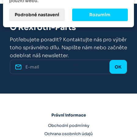
použití webu.
Podrobné nastavení
Rozumím
O Rexroth-Parts
Potřebujete poradit? Kontaktujte nás pro výběr
toho správného dílu. Napište nám nebo začněte
odebírat náš newsletter.
Právní informace
Obchodní podmínky
Ochrana osobních údajů