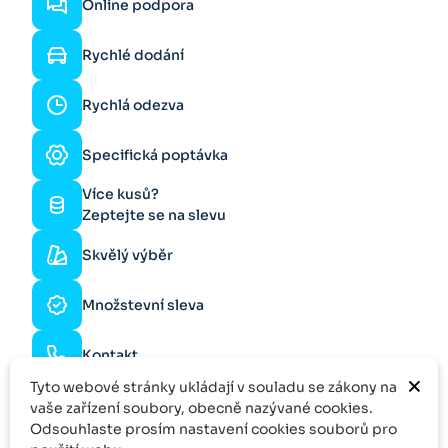
Online podpora
Rychlé dodání
Rychlá odezva
Specifická poptávka
Více kusů?
Zeptejte se na slevu
Skvělý výběr
Množstevní sleva
Kontakt
×
Tyto webové stránky ukládají v souladu se zákony na
vaše zařízení soubory, obecně nazývané cookies.
Odsouhlaste prosím nastavení cookies souborů pro