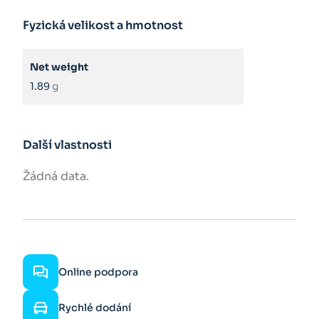
Fyzická velikost a hmotnost
Net weight
1.89
g
Další vlastnosti
Žádná data.
Online podpora
Rychlé dodání