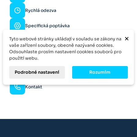
Rychlá odezva
Specifická poptávka
×
Více kusů?
Tyto webové stránky ukládají v souladu se zákony na
Zeptejte se na slevu
vaše zařízení soubory, obecně nazývané cookies.
Odsouhlaste prosím nastavení cookies souborů pro
Skvělý výběr
použití webu.
Množstevní sleva
Podrobné nastavení
Rozumím
Kontakt