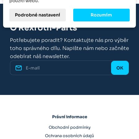
použití webu.
Podrobné nastavení
Rozumím
O Rexroth-Parts
Potřebujete poradit? Kontaktujte nás pro výběr
toho správného dílu. Napište nám nebo začněte
odebírat náš newsletter.
Právní informace
Obchodní podmínky
Ochrana osobních údajů