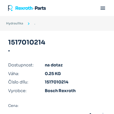

Hydraulika
.
1517010214
.
Dostupnost:
na dotaz
Váha:
0.25 KG
Číslo dílu:
1517010214
Vyrobce:
Bosch Rexroth
Cena: