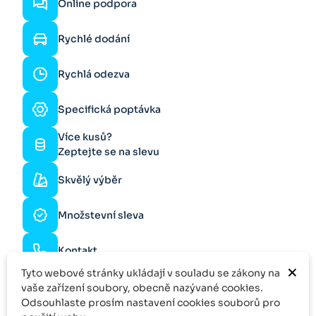
Online podpora
Rychlé dodání
Rychlá odezva
Specifická poptávka
Více kusů?
Zeptejte se na slevu
Skvělý výběr
Množstevní sleva
Kontakt
×
Tyto webové stránky ukládají v souladu se zákony na
vaše zařízení soubory, obecně nazývané cookies.
Odsouhlaste prosím nastavení cookies souborů pro