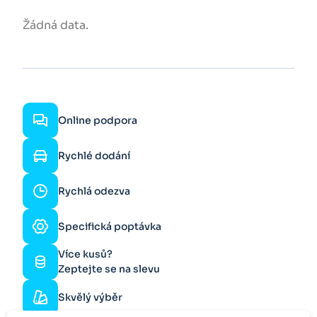
Žádná data.
Online podpora
Rychlé dodání
Rychlá odezva
Specifická poptávka
Více kusů?
Zeptejte se na slevu
Skvělý výběr