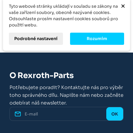
×
Tyto webové stránky ukládají v souladu se zákony na
Množstevní sleva
vaše zařízení soubory, obecně nazývané cookies.
Odsouhlaste prosím nastavení cookies souborů pro
Kontakt
použití webu.
Podrobné nastavení
Rozumím
O Rexroth-Parts
Potřebujete poradit? Kontaktujte nás pro výběr
toho správného dílu. Napište nám nebo začněte
odebírat náš newsletter.