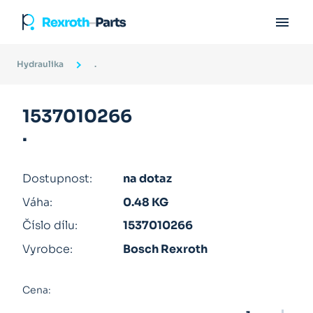

Hydraulika
.
1537010266
.
Dostupnost:
na dotaz
Váha:
0.48 KG
Číslo dílu:
1537010266
Vyrobce:
Bosch Rexroth
Cena: