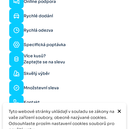
Online podpora
Rychlé dodání
Rychlá odezva
Specifická poptávka
Více kusů?
Zeptejte se na slevu
Skvělý výběr
Množstevní sleva
Kontakt
×
Tyto webové stránky ukládají v souladu se zákony na
vaše zařízení soubory, obecně nazývané cookies.
Odsouhlaste prosím nastavení cookies souborů pro