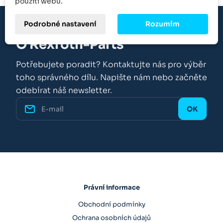
použití webu.
Podrobné nastavení
Rozumím
O Rexroth-Parts
Potřebujete poradit? Kontaktujte nás pro výběr
toho správného dílu. Napište nám nebo začněte
odebírat náš newsletter.
Právní informace
Obchodní podmínky
Ochrana osobních údajů