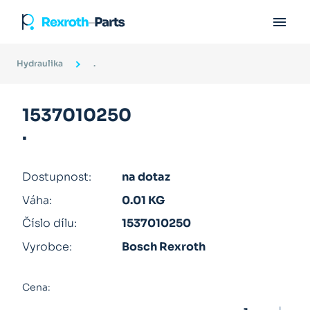

Hydraulika
.
1537010250
.
Dostupnost:
na dotaz
Váha:
0.01 KG
Číslo dílu:
1537010250
Vyrobce:
Bosch Rexroth
Cena: