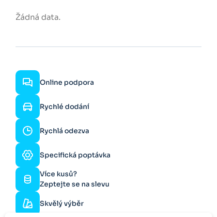
Žádná data.
Online podpora
Rychlé dodání
Rychlá odezva
Specifická poptávka
Více kusů?
Zeptejte se na slevu
Skvělý výběr