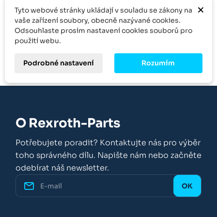
×
Tyto webové stránky ukládají v souladu se zákony na
Množstevní sleva
vaše zařízení soubory, obecně nazývané cookies.
Odsouhlaste prosím nastavení cookies souborů pro
Kontakt
použití webu.
Podrobné nastavení
Rozumím
O Rexroth-Parts
Potřebujete poradit? Kontaktujte nás pro výběr
toho správného dílu. Napište nám nebo začněte
odebírat náš newsletter.