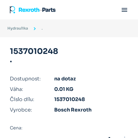

Hydraulika
.
1537010248
.
Dostupnost:
na dotaz
Váha:
0.01 KG
Číslo dílu:
1537010248
Vyrobce:
Bosch Rexroth
Cena: