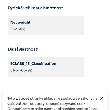
Fyzická velikost a hmotnost
Net weight
252.36
g
Další vlastnosti
ECLASS_13_Classification
51-51-06-92
×
Tyto webové stránky ukládají v souladu se zákony na
vaše zařízení soubory, obecně nazývané cookies.
Odsouhlaste prosím nastavení cookies souborů pro