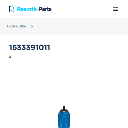

Hydraulika
.
1533391011
.