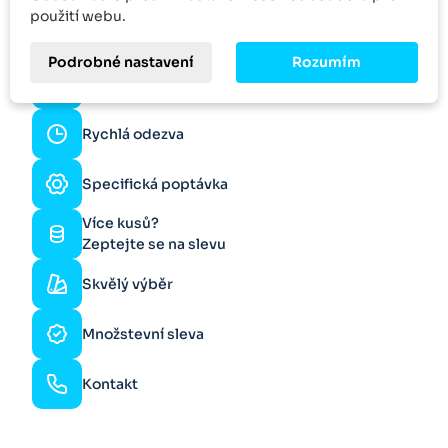
použití webu.
Online podpora
Podrobné nastavení
Rozumím
Rychlé dodání
Rychlá odezva
Specifická poptávka
Více kusů?
Zeptejte se na slevu
Skvělý výběr
Množstevní sleva
Kontakt