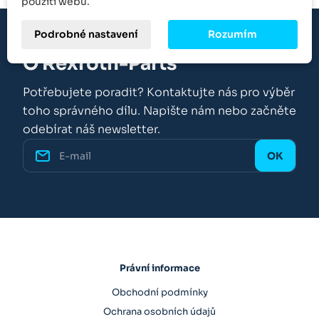
použití webu.
Podrobné nastavení
Rozumím
O Rexroth-Parts
Potřebujete poradit? Kontaktujte nás pro výběr
toho správného dílu. Napište nám nebo začněte
odebírat náš newsletter.
Právní informace
Obchodní podmínky
Ochrana osobních údajů