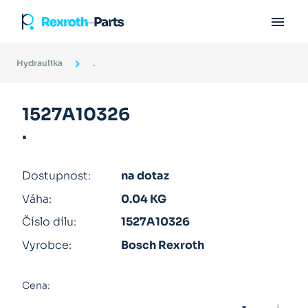

Hydraulika
.
1527A10326
.
Dostupnost:
na dotaz
Váha:
0.04 KG
Číslo dílu:
1527A10326
Vyrobce:
Bosch Rexroth
Cena: