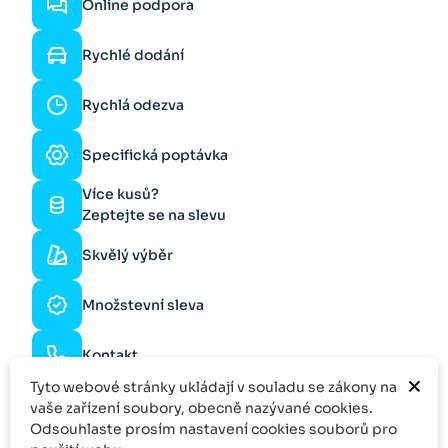
Online podpora
Rychlé dodání
Rychlá odezva
Specifická poptávka
Více kusů?
Zeptejte se na slevu
Skvělý výběr
Množstevní sleva
Kontakt
×
Tyto webové stránky ukládají v souladu se zákony na
vaše zařízení soubory, obecně nazývané cookies.
Odsouhlaste prosím nastavení cookies souborů pro