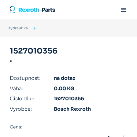

Hydraulika
.
1527010356
.
Dostupnost:
na dotaz
Váha:
0.00 KG
Číslo dílu:
1527010356
Vyrobce:
Bosch Rexroth
Cena: