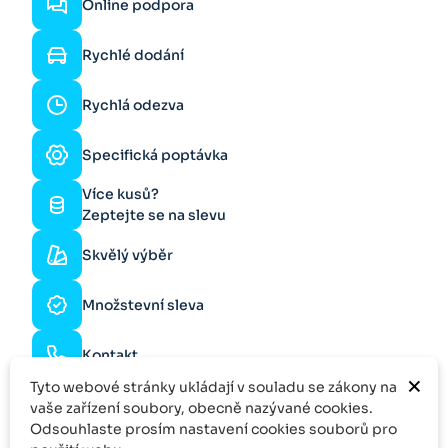
Online podpora
Rychlé dodání
Rychlá odezva
Specifická poptávka
Více kusů?
Zeptejte se na slevu
Skvělý výběr
Množstevní sleva
Kontakt
×
Tyto webové stránky ukládají v souladu se zákony na
vaše zařízení soubory, obecně nazývané cookies.
Odsouhlaste prosím nastavení cookies souborů pro