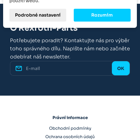
použití webu.
Podrobné nastavení
Rozumím
O Rexroth-Parts
Potřebujete poradit? Kontaktujte nás pro výběr
toho správného dílu. Napište nám nebo začněte
odebírat náš newsletter.
Právní informace
Obchodní podmínky
Ochrana osobních údajů