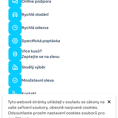
Online podpora
Rychlé dodání
Rychlá odezva
Specifická poptávka
Více kusů?
Zeptejte se na slevu
Skvělý výběr
Množstevní sleva
Kontakt
×
Tyto webové stránky ukládají v souladu se zákony na
vaše zařízení soubory, obecně nazývané cookies.
Odsouhlaste prosím nastavení cookies souborů pro