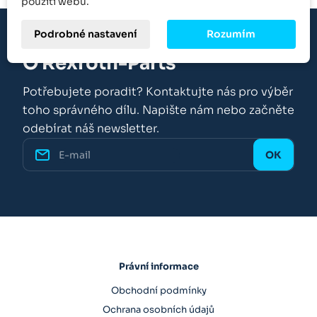
použití webu.
Podrobné nastavení
Rozumím
O Rexroth-Parts
Potřebujete poradit? Kontaktujte nás pro výběr
toho správného dílu. Napište nám nebo začněte
odebírat náš newsletter.
Právní informace
Obchodní podmínky
Ochrana osobních údajů