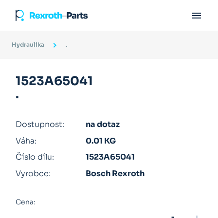

Hydraulika
.
1523A65041
.
Dostupnost:
na dotaz
Váha:
0.01 KG
Číslo dílu:
1523A65041
Vyrobce:
Bosch Rexroth
Cena: