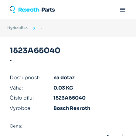

Hydraulika
.
1523A65040
.
Dostupnost:
na dotaz
Váha:
0.03 KG
Číslo dílu:
1523A65040
Vyrobce:
Bosch Rexroth
Cena: