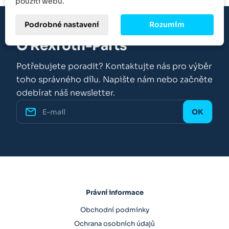
použití webu.
Podrobné nastavení
Rozumím
O Rexroth-Parts
Potřebujete poradit? Kontaktujte nás pro výběr
toho správného dílu. Napište nám nebo začněte
odebírat náš newsletter.
Právní informace
Obchodní podmínky
Ochrana osobních údajů