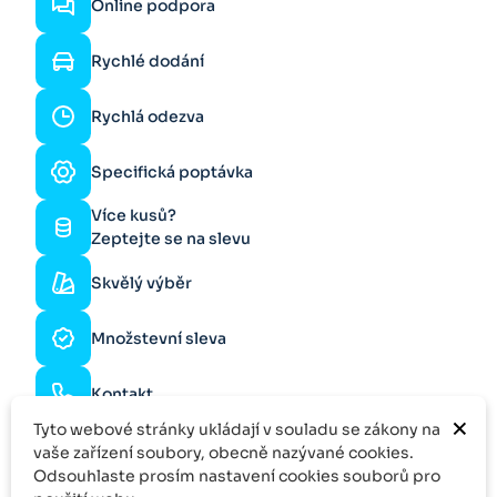
Online podpora
Rychlé dodání
Rychlá odezva
Specifická poptávka
Více kusů?
Zeptejte se na slevu
Skvělý výběr
Množstevní sleva
Kontakt
×
Tyto webové stránky ukládají v souladu se zákony na
vaše zařízení soubory, obecně nazývané cookies.
Odsouhlaste prosím nastavení cookies souborů pro