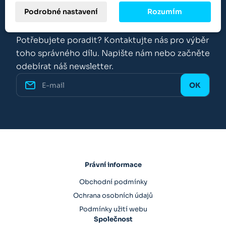
Podrobné nastavení
Rozumím
O Rexroth-Parts
Potřebujete poradit? Kontaktujte nás pro výběr
toho správného dílu. Napište nám nebo začněte
odebírat náš newsletter.
Právní informace
Obchodní podmínky
Ochrana osobních údajů
Podmínky užití webu
Společnost